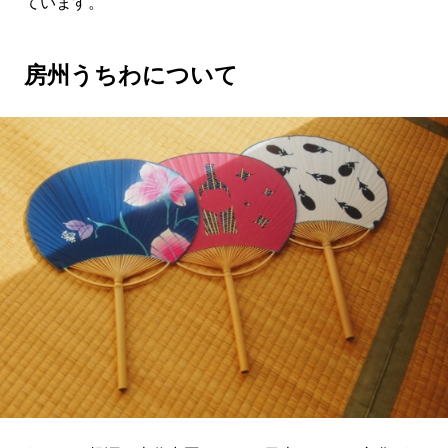
ています。
房州うちわについて