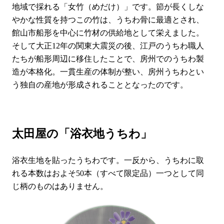
地域で採れる「女竹（めだけ）」です。節が長くしな
やかな性質を持つこの竹は、うちわ骨に最適とされ、
館山市船形を中心に竹材の供給地として栄えました。
そして大正12年の関東大震災の後、江戸のうちわ職人
たちが船形周辺に移住したことで、房州でのうちわ製
造が本格化。一貫生産の体制が整い、房州うちわとい
う独自の産地が形成されることとなったのです。
太田屋の「浴衣地うちわ」
浴衣生地を貼ったうちわです。一反から、うちわに取
れる本数はおよそ50本（すべて限定品）一つとして同
じ柄のものはありません。