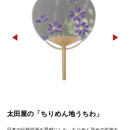
◀
▶
太田屋の「ちりめん地うちわ」
日本の伝統絵画を題材にした、ちりめん染めの生地を