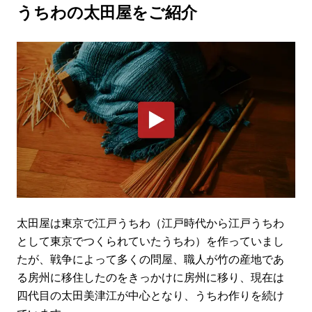
うちわの太田屋をご紹介
太田屋は東京で江戸うちわ（江戸時代から江戸うちわ
として東京でつくられていたうちわ）を作っていまし
たが、戦争によって多くの問屋、職人が竹の産地であ
る房州に移住したのをきっかけに房州に移り、現在は
四代目の太田美津江が中心となり、うちわ作りを続け