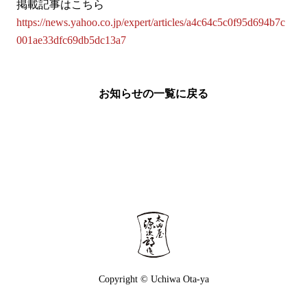
掲載記事はこちら
https://news.yahoo.co.jp/expert/articles/a4c64c5c0f95d694b7c
001ae33dfc69db5dc13a7
お知らせの一覧に戻る
Copyright © Uchiwa Ota-ya